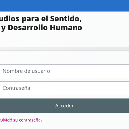
udios para el Sentido,
n y Desarrollo Humano
ombre de usuario
ontraseña
Acceder
Olvidó su contraseña?