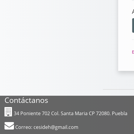
E
Contáctanos
34 Poniente 702 Col. Santa Maria CP 72080. Puebla
Correo:
cesideh@gmail.com