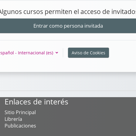
Algunos cursos permiten el acceso de invitado
Entrar como persona invitada
spañol - Internacional ‎(es)‎
Aviso de Cookies
Enlaces de interés
Sitio Principal
Librería
Publicaciones