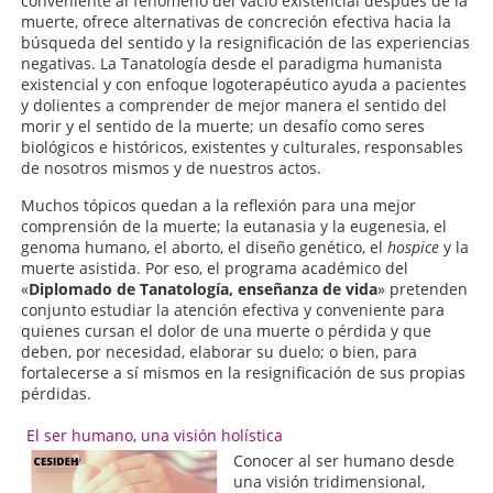
conveniente al fenómeno del vacío existencial después de la
muerte, ofrece alternativas de concreción efectiva hacia la
búsqueda del sentido y la resignificación de las experiencias
negativas. La Tanatología desde el paradigma humanista
existencial y con enfoque logoterapéutico ayuda a pacientes
y dolientes a comprender de mejor manera el sentido del
morir y el sentido de la muerte; un desafío como seres
biológicos e históricos, existentes y culturales, responsables
de nosotros mismos y de nuestros actos.
Muchos tópicos quedan a la reflexión para una mejor
comprensión de la muerte; la eutanasia y la eugenesia, el
genoma humano, el aborto, el diseño genético, el
hospice
y la
muerte asistida. Por eso, el programa académico del
«
Diplomado de Tanatología, enseñanza de vida
» pretenden
conjunto estudiar la atención efectiva y conveniente para
quienes cursan el dolor de una muerte o pérdida y que
deben, por necesidad, elaborar su duelo; o bien, para
fortalecerse a sí mismos en la resignificación de sus propias
pérdidas.
El ser humano, una visión holística
Conocer al ser humano desde
una visión tridimensional,