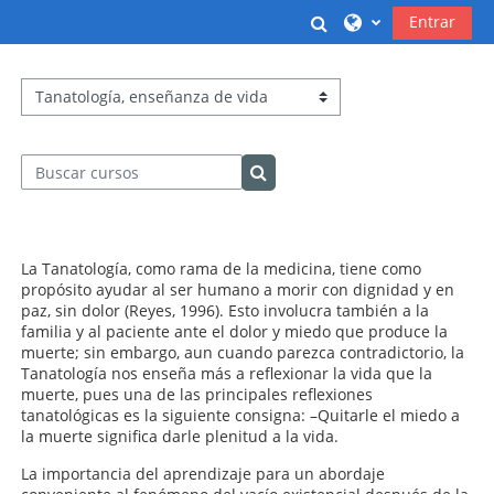
Salta al contenido principal
Selector de búsqu
Entrar
Categorías
Buscar cursos
Buscar cursos
La Tanatología, como rama de la medicina, tiene como
propósito ayudar al ser humano a morir con dignidad y en
paz, sin dolor (Reyes, 1996). Esto involucra también a la
familia y al paciente ante el dolor y miedo que produce la
muerte; sin embargo, aun cuando parezca contradictorio, la
Tanatología nos enseña más a reflexionar la vida que la
muerte, pues una de las principales reflexiones
tanatológicas es la siguiente consigna: –Quitarle el miedo a
la muerte significa darle plenitud a la vida.
La importancia del aprendizaje para un abordaje