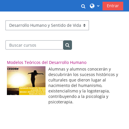
Salta al contenido principal
Selector de búsqu
Entrar
Categorías
Buscar cursos
Buscar cursos
Modelos Teóricos del Desarrollo Humano
Alumnas y alumnos conocerán y
descubrirán los sucesos históricos y
culturales que dieron lugar al
nacimiento del humanismo,
existencialismo y la logoterapia,
contribuyendo a la psicología y
psicoterapia.